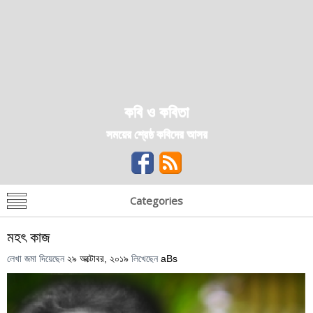
কবি ও কবিতা
সময়ের শ্রেষ্ঠ কবিদের আসর
Categories
মহৎ কাজ
লেখা জমা দিয়েছেন
২৯ অক্টোবর, ২০১৯
লিখেছেন
aBs