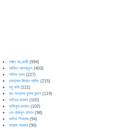
লক্ষ্মণ ভাণ্ডারী
(994)
আকিল আশরাফুল
(403)
শফিক তপন
(227)
মোহাম্মদ জিহাদ আমিন
(215)
মধু কবি
(121)
ডাঃ সন্তোষ কুমার মন্ডল
(119)
সাইদুর রহমান
(102)
হাকিকুর রহমান
(102)
এম নাজমুল হাসান
(98)
অনিক শিকদার
(94)
বলরাম সরকার
(90)