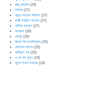
রাজু আহমেদ
(29)
ফাইজা
(27)
আব্দুল মান্নান মল্লিক
(27)
কাজী ইয়াছিন ইকবাল
(27)
আশিক ফয়সাল
(27)
আশরাফ
(26)
মেহবুব
(26)
রিফাত বিন ছানাউল্লাহ্
(25)
মোহাম্মদ কাশেম
(25)
আসিফুল হক
(25)
এ কে দাস মৃদুল
(24)
সুহেল ইবনে ইসহাক
(24)