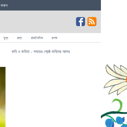
 করুন
যুদ্ধ
রম্য
রাজনৈতিক
রূপক
কবি ও কবিতা - সময়ের শ্রেষ্ঠ কবিদের আসর