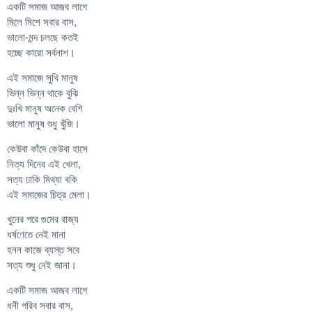
একটি সমাজ আজব লাগে
মিলে মিশে সবার বাস,
ভালো-মন্দ চলছে কতই
হচ্ছে কারো সর্বনাশ।
এই সমাজে সুখি মানুষ
ভিন্ন ভিন্ন থাকে বুঝি
দুঃখি মানুষ অনেক বেশি
ভালো মানুষ শুধু খুঁজি।
কেউবা কাঁদে কেউবা হাসে
নিত্য দিনের এই খেলা,
সত্য ঢাকি মিথ্যা বকি
এই সমাজের চিত্র মেলা।
খুনের পরে গুমের রাজ্য
ধর্ষণেতে নেই মানা
হনন কাজে ব্যস্ত সবে
সত্য শুধু নেই জানা।
একটি সমাজ আজব লাগে
ধনী গরিব সবার বাস,