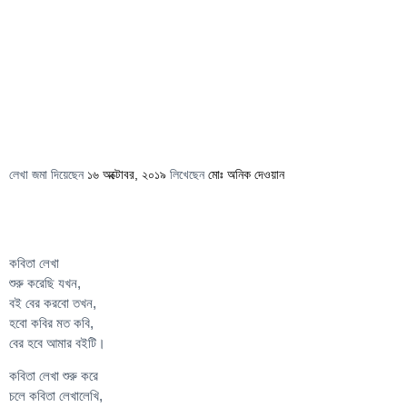
লেখা জমা দিয়েছেন
১৬ অক্টোবর, ২০১৯
লিখেছেন
মোঃ অনিক দেওয়ান
কবিতা লেখা
শুরু করেছি যখন,
বই বের করবো তখন,
হবো কবির মত কবি,
বের হবে আমার বইটি।
কবিতা লেখা শুরু করে
চলে কবিতা লেখালেখি,