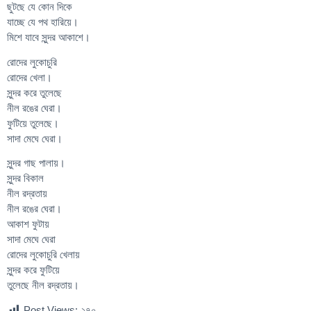
ছুটছে যে কোন দিকে
যাচ্ছে যে পথ হারিয়ে।
মিশে যাবে সুন্দর আকাশে।
রোদের লুকোচুরি
রোদের খেলা।
সুন্দর করে তুলেছে
নীল রঙের ঘেরা।
ফুটিয়ে তুলেছে।
সাদা মেঘে ঘেরা।
সুন্দর গাছ পালায়।
সুন্দর বিকাল
নীল রদ্রতায়
নীল রঙের ঘেরা।
আকাশ ফুটায়
সাদা মেঘে ঘেরা
রোদের লুকোচুরি খেলায়
সুন্দর করে ফুটিয়ে
তুলেছে নীল রদ্রতায়।
Post Views:
২৭০