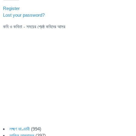
Register
Lost your password?
কবি ও কবিতা - সময়ের শ্রেষ্ঠ কবিদের আসর
লক্ষ্মণ ভাণ্ডারী
(994)
আকিল আশরাফুল
(397)