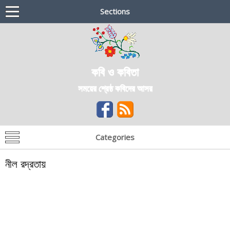
Sections
কবি ও কবিতা
সময়ের শ্রেষ্ঠ কবিদের আসর
Categories
নীল রদ্রতায়