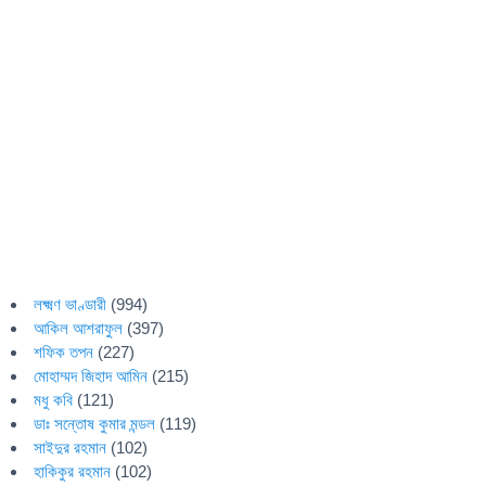
লক্ষ্মণ ভাণ্ডারী
(994)
আকিল আশরাফুল
(397)
শফিক তপন
(227)
মোহাম্মদ জিহাদ আমিন
(215)
মধু কবি
(121)
ডাঃ সন্তোষ কুমার মন্ডল
(119)
সাইদুর রহমান
(102)
হাকিকুর রহমান
(102)