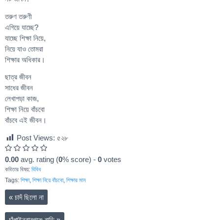
তরুণ তরুণী
এগিয়ে যাচ্ছে?
যাচ্ছে শিক্ষা নিয়ে,
নিয়ে যাও তোমরা
শিক্ষার অধিকার।
ছাত্র জীবন
সাধের জীবন
লেখাপড়া কাজ,
শিক্ষা নিয়ে বাঁচবো
বাঁচবে এই জীবন।
Post Views:
৫২৮
0.00
avg. rating (
0
% score) -
0
votes
কবিতার বিষয়:
বিবিধ
Tags:
শিক্ষা
,
শিক্ষা নিয়ে বাঁচবো
,
শিক্ষার মান
«
চাদঁ ছিলো না
চাঁপাইনবাবগঞ্জে বাড়ি
»