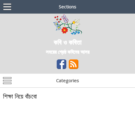
Sections
কবি ও কবিতা
সময়ের শ্রেষ্ঠ কবিদের আসর
Categories
শিক্ষা নিয়ে বাঁচবো