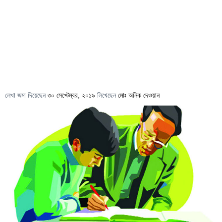
লেখা জমা দিয়েছেন
৩০ সেপ্টেম্বর, ২০১৯
লিখেছেন
মোঃ অনিক দেওয়ান