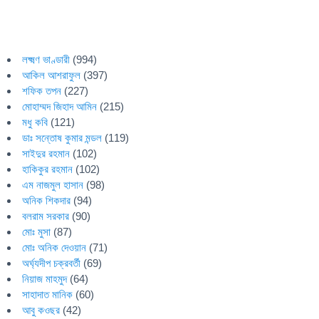
লক্ষ্মণ ভাণ্ডারী
(994)
আকিল আশরাফুল
(397)
শফিক তপন
(227)
মোহাম্মদ জিহাদ আমিন
(215)
মধু কবি
(121)
ডাঃ সন্তোষ কুমার মন্ডল
(119)
সাইদুর রহমান
(102)
হাকিকুর রহমান
(102)
এম নাজমুল হাসান
(98)
অনিক শিকদার
(94)
বলরাম সরকার
(90)
মোঃ মুসা
(87)
মোঃ অনিক দেওয়ান
(71)
অর্ঘ্যদীপ চক্রবর্তী
(69)
নিয়াজ মাহমুদ
(64)
সাহাদাত মানিক
(60)
আবু কওছর
(42)