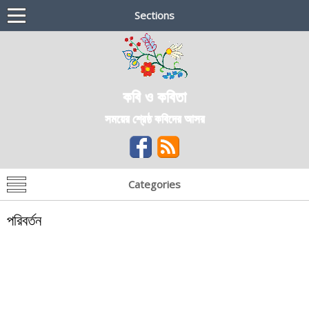
Sections
কবি ও কবিতা
সময়ের শ্রেষ্ঠ কবিদের আসর
Categories
পরিবর্তন