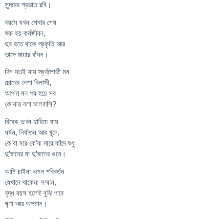
সুন্দরের প্রভাত রবি।
বয়সে যখন শেখার শেষ
শুরু হয় কর্মজীবন,
দুর হতে থাকে প্রকৃতি আর
ভাঙ্গে মায়ার বাঁধন।
দিন যতই যায় স্বর্থলোভী মন
চোখের নেশা বিলাসী,
আপনা মন পর হয়ে সব
কোথায় বলা ভালবাসি?
বিবেক তখন হারিয়ে যায়
ধর্ষন, নির্যাতন আর খুনে,
কে’বা মরে কে’বা মারে কাঁদে শুধু
দু’জনের মা দু’জনের গুনে।
আমি চাইনা এমন পরিবর্তন
যেখানে থাকেনা সম্মান,
বৃদ্ধ বয়স হলেই বুঝি পাবে
ঘৃণা আর অপমান।