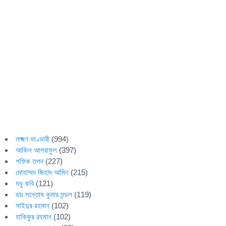
লক্ষ্মণ ভাণ্ডারী
(994)
আকিল আশরাফুল
(397)
শফিক তপন
(227)
মোহাম্মদ জিহাদ আমিন
(215)
মধু কবি
(121)
ডাঃ সন্তোষ কুমার মন্ডল
(119)
সাইদুর রহমান
(102)
হাকিকুর রহমান
(102)