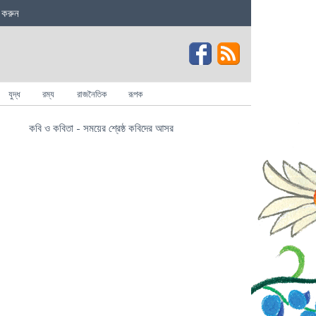
 করুন
যুদ্ধ
রম্য
রাজনৈতিক
রূপক
কবি ও কবিতা - সময়ের শ্রেষ্ঠ কবিদের আসর