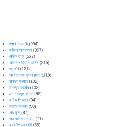
লক্ষ্মণ ভাণ্ডারী
(994)
আকিল আশরাফুল
(397)
শফিক তপন
(227)
মোহাম্মদ জিহাদ আমিন
(215)
মধু কবি
(121)
ডাঃ সন্তোষ কুমার মন্ডল
(119)
সাইদুর রহমান
(102)
হাকিকুর রহমান
(102)
এম নাজমুল হাসান
(98)
অনিক শিকদার
(94)
বলরাম সরকার
(90)
মোঃ মুসা
(87)
মোঃ অনিক দেওয়ান
(71)
অর্ঘ্যদীপ চক্রবর্তী
(69)