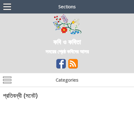
Sections
কবি ও কবিতা
সময়ের শ্রেষ্ঠ কবিদের আসর
Categories
প্রতিবন্ধী (সনেট)