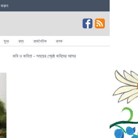
 করুন
যুদ্ধ
রম্য
রাজনৈতিক
রূপক
কবি ও কবিতা - সময়ের শ্রেষ্ঠ কবিদের আসর