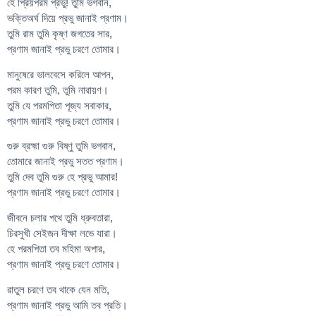
হে প্রিয়পরম প্রভু! তুমি ভগবান,
ভক্তিঅর্ঘ দিয়ে প্রভু জানাই প্রণাম।
তুমি রাম তুমি কৃষ্ণ জগতের সার,
প্রণাম জানাই প্রভু চরণে তোমার।
মানুষেরে ভালবেসে করিলে আপন,
পরম কারণ তুমি, তুমি নারায়ণ।
তুমি যে পরমপিতা পূজ্য সবাকার,
প্রণাম জানাই প্রভু চরণে তোমার।
গুরু ব্রহ্মা গুরু বিষ্ণু তুমি ভগবান,
তোমারে জানাই প্রভু সতত প্রণাম।
তুমি দেব তুমি গুরু হে প্রভু আমার!
প্রণাম জানাই প্রভু চরণে তোমার।
জীবনে চলার পথে তুমি ধ্রুবতারা,
চিরসুখী সেইজন দীক্ষা লভে যারা।
হে পরমপিতা তব মহিমা অপার,
প্রণাম জানাই প্রভু চরণে তোমার।
রাতুল চরণে তব থাকে যেন মতি,
প্রণাম জানাই প্রভু আমি তব প্রতি।