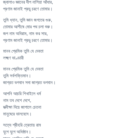
জ্বালাও জ্ঞানের দীপ নাশিয়া আঁধার,
প্রণাম জানাই প্রভু চরণে তোমার।
তুমি ধ্যান, তুমি জ্ঞান জগতের গুরু,
তোমার আশীষে মোর পথ চলা শুরু।
জপ নাম অবিরাম, নাম কর সার,
প্রণাম জানাই প্রভু চরণে তোমার।
মানব প্রেমিক তুমি যে দেবতা
লক্ষ্মণ ভাণ্ডারী
মানব প্রেমিক তুমি যে দেবতা
তুমি সর্বশক্তিমান।
জাগ্রত ভগবান সদা জাগ্রত ভগবান।
আপনি আচরি শিখাইলে ধর্ম
নাম তব দেশে দেশে,
সত্দীক্ষা দিয়ে জাগালে চেতনা
মানুষেরে ভালবেসে।
সত্যে শ্রীহরি ত্রেতায় রাম
যুগে যুগে অধিষ্ঠান।