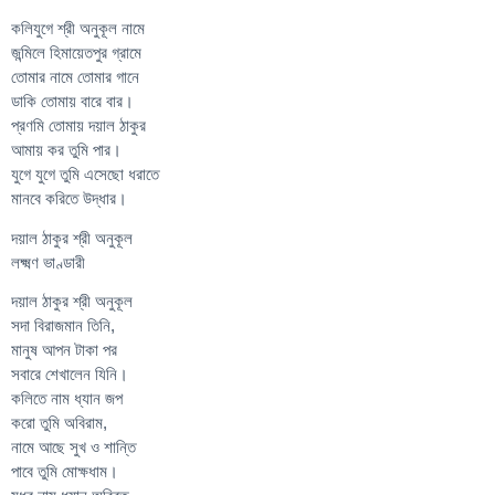
কলিযুগে শ্রী অনুকূল নামে
জন্মিলে হিমায়েতপুর গ্রামে
তোমার নামে তোমার গানে
ডাকি তোমায় বারে বার।
প্রণমি তোমায় দয়াল ঠাকুর
আমায় কর তুমি পার।
যুগে যুগে তুমি এসেছো ধরাতে
মানবে করিতে উদ্ধার।
দয়াল ঠাকুর শ্রী অনুকূল
লক্ষ্মণ ভাণ্ডারী
দয়াল ঠাকুর শ্রী অনুকূল
সদা বিরাজমান তিনি,
মানুষ আপন টাকা পর
সবারে শেখালেন যিনি।
কলিতে নাম ধ্যান জপ
করো তুমি অবিরাম,
নামে আছে সুখ ও শান্তি
পাবে তুমি মোক্ষধাম।