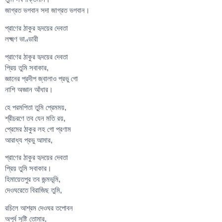
জাগ্রত ভগবান সদা জাগ্রত ভগবান।
প্রাণের ঠাকুর হৃদয়ের দেবতা
লক্ষ্মণ ভাণ্ডারী
প্রাণের ঠাকুর হৃদয়ের দেবতা
প্রিয় তুমি সবাকার,
জ্ঞানের প্রদীপ জ্বালাও প্রভু গো
নাশি অজ্ঞান আঁধার।
হে পরমপিতা তুমি প্রেমময়,
শ্রীচরণে তব যেন মতি রয়,
প্রেমের ঠাকুর লহ গো প্রণাম
আরাধ্য প্রভু আমার,
প্রাণের ঠাকুর হৃদয়ের দেবতা
প্রিয় তুমি সবাকার।
হিমায়েতপুর তব জন্মভূমি,
দেওঘরেতে বিরাজিছ তুমি,
রচিলে আশ্রম দেওঘর তপোবন
অপূর্ব সৃষ্টি তোমার,