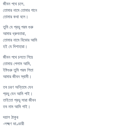
জীবন পথে চলে,
তোমার নামে তোমার গানে
তোমার কথা বলে।
তুমি যে প্রভু পরম গুরু
আমার ধ্রুবতারা,
তোমার নামে বিভোর আমি
হই যে দিশাহারা।
জীবন পথে চলতে গিয়ে
তোমায় পেলাম আমি,
ইষ্টগুরু তুমি পরম পিতা
আমার জীবন স্বামী।
তব চরণ অন্তিমে যেন
প্রভু যেন আমি পাই।
তাইতো প্রভু সারা জীবন
তব নাম আমি গাই।
দয়াল ঠাকুর
-লক্ষ্মণ ভাণ্ডারী