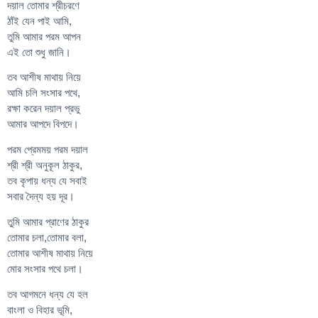
দয়াল তোমার শ্রীচরণে
ঠাঁই যেন পাই আমি,
তুমি আমার পরম আপন
এই তো শুধু জানি।
তব আশীষ মাথায় নিয়ে
আমি চলি সংসার পথে,
রক্ষা করেন দয়াল প্রভু
আমার আপদে বিপদে।
পরম প্রেমময় পরম দয়াল
শ্রী শ্রী অনুকূল ঠাকুর,
তব কৃপায় ধন্য যে সবাই
সবার দৈন্য হয় দূর।
তুমি আমার প্রাণের ঠাকুর
তোমার চলা,তোমার বলা,
তোমার আশীষ মাথায় নিয়ে
মোর সংসার পথে চলা।
তব আগমনে ধন্য যে হল
বাংলা ও বিহার ভূমি,