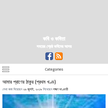
কবি ও কবিতা
সময়ের শ্রেষ্ঠ কবিদের আসর
Categories
আমার প্রাণের ঠাকুর (প্রথম খণ্ড)
লেখা জমা দিয়েছেন
২৬ জুলাই, ২০১৯
লিখেছেন
লক্ষ্মণ ভাণ্ডারী