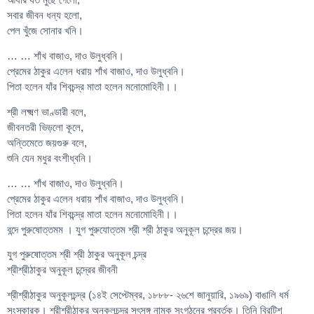
সবার জীবন ধন্য হলো,
পেল খুঁজে সোনার খনি।
… … শাঁখ বাজাও, দাও উলুধ্বনি।
প্রেমের ঠাকুর এলেন ধরায় শাঁখ বাজাও, দাও উলুধ্বনি।
পিতা হলেন যাঁর শিবচন্দ্র মাতা হলেন মনোমোহিনী।।
শ্রী লক্ষ্মণ ভাণ্ডারী বলে,
জীবনতরী ভিড়লো কূলে,
অন্তিমেতে জয়গুরু বলে,
শুনি যেন মধুর বংশীধ্বনি।
… … শাঁখ বাজাও, দাও উলুধ্বনি।
প্রেমের ঠাকুর এলেন ধরায় শাঁখ বাজাও, দাও উলুধ্বনি।
পিতা হলেন যাঁর শিবচন্দ্র মাতা হলেন মনোমোহিনী।।
বন্দে পুরুষোত্তমম । যুগ পুরুযোত্তম শ্রী শ্রী ঠাকুর অনুকূল চন্দ্রের জয়।
যুগ পুরুষোত্তম শ্রী শ্রী ঠাকুর অনুকূল চন্দ্র
শ্রীশ্রীঠাকুর অনুকূল চন্দ্রের জীবনী
শ্রীশ্রীঠাকুর অনুকূলচন্দ্র (১৪ই সেপ্টেম্বর, ১৮৮৮- ২৬শে জানুয়ারি, ১৯৬৯) বাঙালি ধর্ম
সংস্কারক। শ্রীশ্রীঠাকুর অনুকূলচন্দ্র সৎসঙ্গ নামক সংগঠনের প্রবর্তক। তিনি ব্রিটিশ