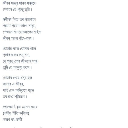
জীবন মন্ত্রে মানব যন্ত্ররে
চালালে হে প্রভু তুমি।
সত্দীক্ষা নিয়ে তব নামগানে
প্রাণে প্রাণে জাগে সাড়া,
শেখালে মানবে ত্যাগের মহিমা
জীবন পথের বাঁচা-বাড়া।
তোমার নামে তোমার গানে
পুলকিত হয় তনু মন,
হে প্রভু মোর জীবনের সার
তুমি যে অমূল্য রতন।
তোমায় পেয়ে ধন্য হল
আমার এ জীবন,
পাই যেন অন্তিমে প্রভু
তব রাঙা শ্রীচরণ।
প্রেমের ঠাকুর এলেন ধরায়
(ধর্মীয় গীতি কবিতা)
লক্ষ্মণ ভাণ্ডারী