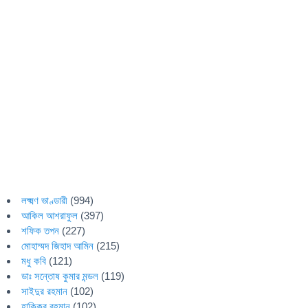
লক্ষ্মণ ভাণ্ডারী
(994)
আকিল আশরাফুল
(397)
শফিক তপন
(227)
মোহাম্মদ জিহাদ আমিন
(215)
মধু কবি
(121)
ডাঃ সন্তোষ কুমার মন্ডল
(119)
সাইদুর রহমান
(102)
হাকিকুর রহমান
(102)