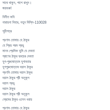
সাথে থাকুন, পাশে রাখুন।
জয়গুরু!
বিনীত কবি
নারায়না বিহার, নতুন দিল্লি-110028
সুচীপত্র
প্রণাম তোমায় হে ঠাকুর
হে প্রিয় পরম প্রভু
মানব প্রেমিক তুমি যে দেবতা
প্রাণের ঠাকুর হৃদয়ের দেবতা
যুগ-পুরুষোত্তম যুগাবতার
যুগপুরুষোত্তম দয়াল ঠাকুর
প্রণমি তোমায় দয়াল ঠাকুর
দয়াল ঠাকুর শ্রী অনুকূল
দয়াল প্রভু
দয়াল ঠাকুর
দয়াল ঠাকুর শ্রী অনুকূল
প্রেমের ঠাকুর এলেন ধরায়
প্রণাম তোমায় হে ঠাকুর