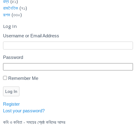
রম্য
(৫১)
রাজনৈতিক
(৭১)
রূপক
(৩৩০)
Log In
Username or Email Address
Password
Remember Me
Log In
Register
Lost your password?
কবি ও কবিতা - সময়ের শ্রেষ্ঠ কবিদের আসর