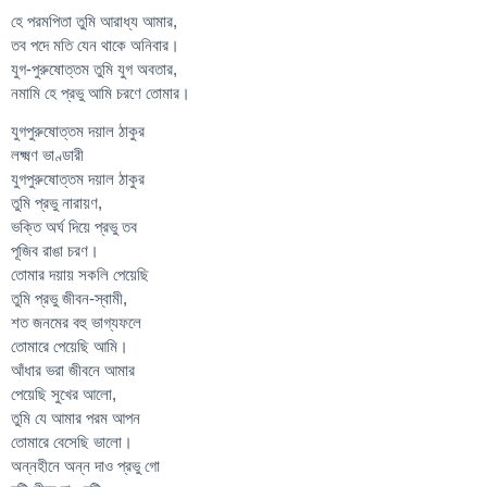
হে পরমপিতা তুমি আরাধ্য আমার,
তব পদে মতি যেন থাকে অনিবার।
যুগ-পুরুষোত্তম তুমি যুগ অবতার,
নমামি হে প্রভু আমি চরণে তোমার।
যুগপুরুষোত্তম দয়াল ঠাকুর
লক্ষ্মণ ভাণ্ডারী
যুগপুরুষোত্তম দয়াল ঠাকুর
তুমি প্রভু নারায়ণ,
ভক্তি অর্ঘ দিয়ে প্রভু তব
পূজিব রাঙা চরণ।
তোমার দয়ায় সকলি পেয়েছি
তুমি প্রভু জীবন-স্বামী,
শত জনমের বহু ভাগ্যফলে
তোমারে পেয়েছি আমি।
আঁধার ভরা জীবনে আমার
পেয়েছি সুখের আলো,
তুমি যে আমার পরম আপন
তোমারে বেসেছি ভালো।
অন্নহীনে অন্ন দাও প্রভু গো