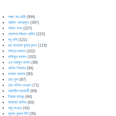
লক্ষ্মণ ভাণ্ডারী
(994)
আকিল আশরাফুল
(397)
শফিক তপন
(227)
মোহাম্মদ জিহাদ আমিন
(215)
মধু কবি
(121)
ডাঃ সন্তোষ কুমার মন্ডল
(119)
সাইদুর রহমান
(102)
হাকিকুর রহমান
(102)
এম নাজমুল হাসান
(98)
অনিক শিকদার
(94)
বলরাম সরকার
(90)
মোঃ মুসা
(87)
মোঃ অনিক দেওয়ান
(71)
অর্ঘ্যদীপ চক্রবর্তী
(69)
নিয়াজ মাহমুদ
(64)
সাহাদাত মানিক
(60)
আবু কওছর
(42)
সুবোধ কুমার শিট
(35)