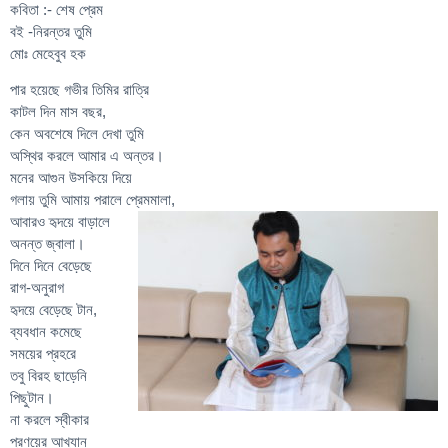
কবিতা :- শেষ প্রেম
বই -নিরন্তর তুমি
মোঃ মেহেবুব হক
পার হয়েছে গভীর তিমির রাত্রি
কাটল দিন মাস বছর,
কেন অবশেষে দিলে দেখা তুমি
অস্থির করলে আমার এ অন্তর।
মনের আগুন উসকিয়ে দিয়ে
গলায় তুমি আমায় পরালে প্রেমমালা,
আবারও হৃদয়ে বাড়ালে
অনন্ত জ্বালা।
দিনে দিনে বেড়েছে
রাগ-অনুরাগ
হৃদয়ে বেড়েছে টান,
ব্যবধান কমেছে
সময়ের প্রহরে
তবু বিরহ ছাড়েনি
পিছুটান।
না করলে স্বীকার
প্রণয়ের আখ্যান