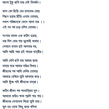
ভালো টুকু রাখি তার দেই বিসর্জন।
কাল বেদ ছিড়ি বেধ চালকের মোড়
পিছন দুয়ার ছিঁড়ি এলাম তোমার,
সকল পরিজনকে ফেলে আসা যার ।।
এই নব পথ চড়ে চলিব তোমার।
সংসার নামক এক কঠিন দুয়ার,
ধরা দিল মোর পায় ডুকেছি মাথায়।
সেখানে হলাম দুই আপনার ঘর,
আমি আছি আর দুই পায়ের যাত্রীর।
আমি দেখি ছবি যার আমার হৃদয়
যাহার তরে আমার সঙির বিধায়।
জীবনের পথ আমি দেখিব তোমায়
আমারে দেখিবে তুমি আপনার করে।
আমি খুঁজে পাই জীবনের যাত্রা।
কঠিন জীবন পথ পদযাত্রিত মুল।
আমাকে করিও ক্ষমা প্রতি পায় পায়।
জীবনের লেনাদেনা দিয়ো তুমি তায়।
ভুল হয় হোক কিছু হৃদয় বলিবা