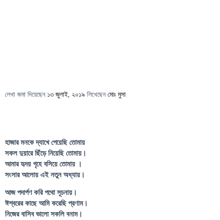
লেখা জমা দিয়েছেন
১৩ জুলাই, ২০১৯
লিখেছেন
মোঃ মুসা
হাজার মনকে দ্যাখে পেয়েছি তোমায়
সকল দুয়ারে ছিঁড়ে নিয়েছি তোমায়।
আমার হৃদয় গৃহে বসিয়ে তোমায় ।
সংসার আলোয় এই নতুন অধ্যায়।
আজ পদার্পণ করি পথো সূচনায়।
ঈশ্বরের কাছে আমি করেছি প্রণাম।
নিজের বাসিব ভালো সকলি বনাম।