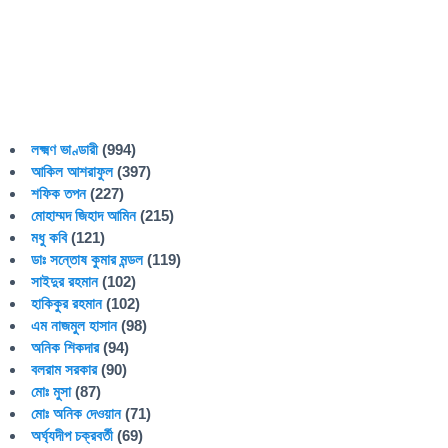
লক্ষ্মণ ভাণ্ডারী
(994)
আকিল আশরাফুল
(397)
শফিক তপন
(227)
মোহাম্মদ জিহাদ আমিন
(215)
মধু কবি
(121)
ডাঃ সন্তোষ কুমার মন্ডল
(119)
সাইদুর রহমান
(102)
হাকিকুর রহমান
(102)
এম নাজমুল হাসান
(98)
অনিক শিকদার
(94)
বলরাম সরকার
(90)
মোঃ মুসা
(87)
মোঃ অনিক দেওয়ান
(71)
অর্ঘ্যদীপ চক্রবর্তী
(69)