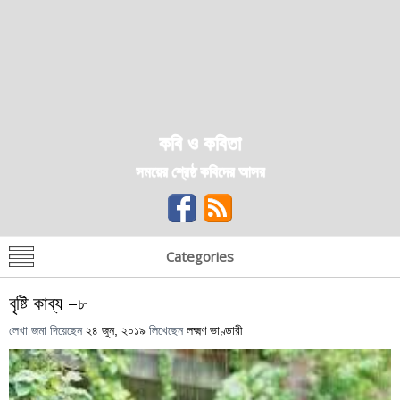
কবি ও কবিতা
সময়ের শ্রেষ্ঠ কবিদের আসর
Categories
বৃষ্টি কাব্য –৮
লেখা জমা দিয়েছেন
২৪ জুন, ২০১৯
লিখেছেন
লক্ষ্মণ ভাণ্ডারী