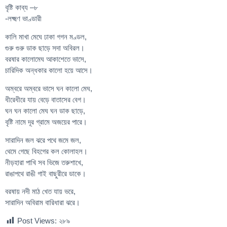
বৃষ্টি কাব্য –৮
-লক্ষ্মণ ভাণ্ডারী
কালি মাখা মেঘে ঢাকা গগন মণ্ডল,
গুরু গুরু ডাক ছাড়ে সদা অবিরল।
বরষার কালোমেঘ আকাশেতে ভাসে,
চারিদিক অন্ধকার কালো হয়ে আসে।
অম্বরে অম্বরে ভাসে ঘন কালো মেঘ,
ধীরেধীরে যায় বেড়ে বাতাসের বেগ।
ঘন ঘন কালো মেঘ ঘন ডাক ছাড়ে,
বৃষ্টি নামে দূর গ্রামে অজয়ের পারে।
সারাদিন জল ঝরে পথে জমে জল,
থেমে গেছে বিহগের কল কোলাহল।
নীড়হারা পাখি সব ভিজে তরুশাখে,
রাঙাপথে রাঙী গাই বাছুরীরে ডাকে।
বরষায় নদী মাঠ খেত যায় ভরে,
সারাদিন অবিরাম বারিধারা ঝরে।
Post Views:
২৮৯