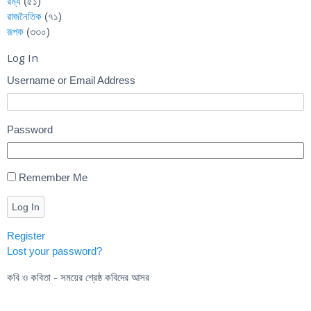
রম্য
(৫১)
রাজনৈতিক
(৭১)
রূপক
(৩৩০)
Log In
Username or Email Address
Password
Remember Me
Log In
Register
Lost your password?
কবি ও কবিতা - সময়ের শ্রেষ্ঠ কবিদের আসর