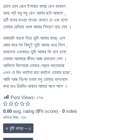
চোখে চোখ রেখে ইশারায় কাছে কেন ডাকলে
হৃদয় পটে শুধু শুধু কেন আমার ছবি আকলে ,
দুটি মনের চাওয়া পাওয়া কেমনে যে এক হলো
তোমার ছোঁয়ায় অঙ্গে আমার শিহড়ণ বয়ে গেল ।
হাজারটা বায়না নিয়ে তুমি আমার কাছে এলে
জোর করে সব কিছুই তুমি আদায় করে নিলে ,
ভাবলেনা একবারও তুমি আমার কি হাল হলো
তোমার আবদারে জীবন আজ রসাতলে গেল ।
আমিতো দিশেহারা তোমার প্রেমে মাতোয়ারা
এখন যে দিন কাটেনা রাত কাটেনা তোমায় ছাড়া ,
আমি আজ নিঃশ্ব হলাম শুধু তোমায় ভালবেসে
কথা দাও চিরদিন থাকবে আমার পাশে পাশে ।
Post Views:
২৭৬
0.00
avg. rating (
0
% score) -
0
votes
কবিতার বিষয়:
প্রেম
«
বৃষ্টি কাব্য – ৩