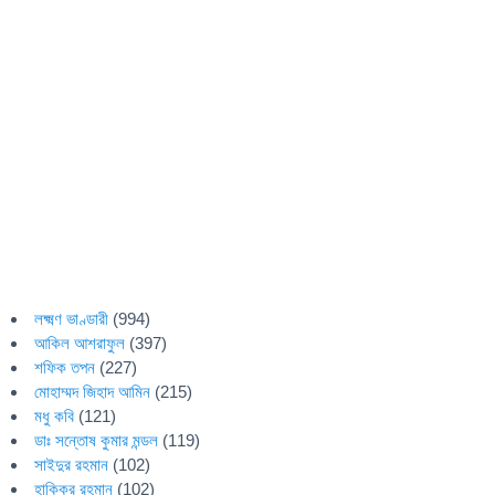
লক্ষ্মণ ভাণ্ডারী
(994)
আকিল আশরাফুল
(397)
শফিক তপন
(227)
মোহাম্মদ জিহাদ আমিন
(215)
মধু কবি
(121)
ডাঃ সন্তোষ কুমার মন্ডল
(119)
সাইদুর রহমান
(102)
হাকিকুর রহমান
(102)