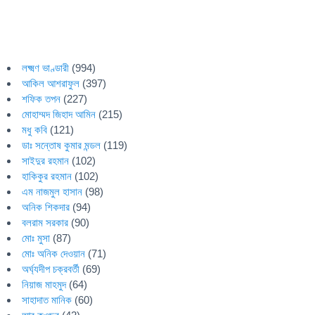
লক্ষ্মণ ভাণ্ডারী
(994)
আকিল আশরাফুল
(397)
শফিক তপন
(227)
মোহাম্মদ জিহাদ আমিন
(215)
মধু কবি
(121)
ডাঃ সন্তোষ কুমার মন্ডল
(119)
সাইদুর রহমান
(102)
হাকিকুর রহমান
(102)
এম নাজমুল হাসান
(98)
অনিক শিকদার
(94)
বলরাম সরকার
(90)
মোঃ মুসা
(87)
মোঃ অনিক দেওয়ান
(71)
অর্ঘ্যদীপ চক্রবর্তী
(69)
নিয়াজ মাহমুদ
(64)
সাহাদাত মানিক
(60)