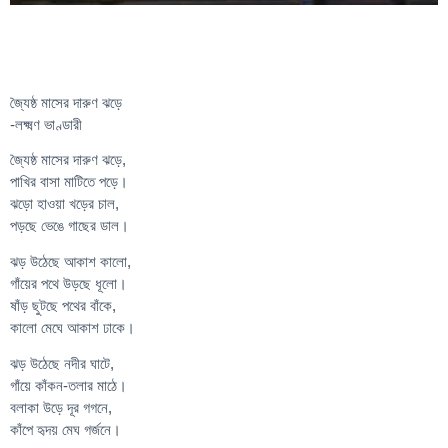
জ্যৈষ্ঠ মাসের দারুণ ঝড়ে
-লক্ষ্মণ ভাণ্ডারী
জ্যৈষ্ঠ মাসের দারুণ ঝড়ে,
পাখির বাসা মাটিতে পড়ে।
ঝড়ো হাওয়া খড়ের চাল,
পড়ছে ভেঙে গাছের ডাল।
ঝড় উঠেছে আকাশ কালো,
গাঁয়ের পথে উড়ছে ধূলো।
ষাঁড় ছুটছে পথের বাঁকে,
কালো মেঘে আকাশ ঢাকে।
ঝড় উঠেছে নদীর ঘাটে,
গাঁয়ে কাঁকন-তলার মাঠে।
বলাকা উড়ে দূর গগনে,
কাঁপে হৃদয় মেঘ গর্জনে।