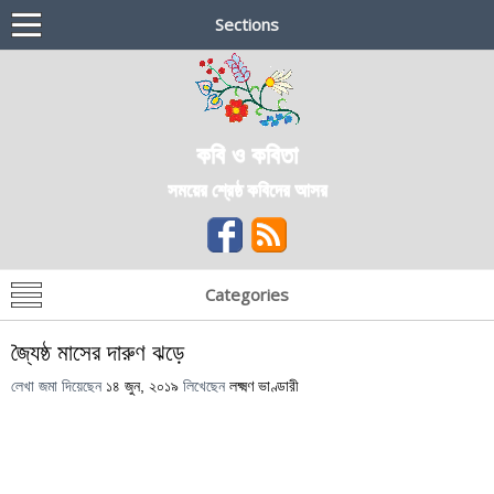
Sections
কবি ও কবিতা
সময়ের শ্রেষ্ঠ কবিদের আসর
Categories
জ্যৈষ্ঠ মাসের দারুণ ঝড়ে
লেখা জমা দিয়েছেন
১৪ জুন, ২০১৯
লিখেছেন
লক্ষ্মণ ভাণ্ডারী