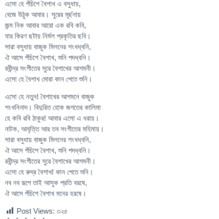
এসো হে পঁচিশে বৈশাখ এ বসুধায়,
বেজে উঠুক আবার। সুরের মূর্ছনায়
জন্ম নিক আবার আরো এক রবি কবি,
যার কিরণ ছটায় নির্মল প্রকৃতির ছবি।
সারা বসুধায় বাজুক মিলনের শংখধ্বনি,
ঐ আসে পঁচিশে বৈশাখ, শুনি পদধ্বনি।
রবীন্দ্র সংগীতের সুরে বৈশাখের আগমনী।
এসো হে বৈশাখ মোরা কান পেতে শুনি।
এসো হে নতুন! বৈশাখের আগমনে বাজুক
শংখনিনাদ। বিদুরিত হোক জগতের কালিমা
হে কবি রবি ঠাকুর! আবার এসো এ ধরায়।
নাটক, আবৃত্তি আর তব সংগীতের মহিমায়।
সারা বসুধায় বাজুক মিলনের শংখধ্বনি,
ঐ আসে পঁচিশে বৈশাখ, শুনি পদধ্বনি।
রবীন্দ্র সংগীতের সুরে বৈশাখের আগমনী।
এসো হে রুদ্র বৈশাখ! কান পেতে শুনি।
নব নব রূপে তাই আসুক প্রতি বরষে,
ঐ আসে পঁচিশে বৈশাখ মনের হরষে।
Post Views:
৩২৫