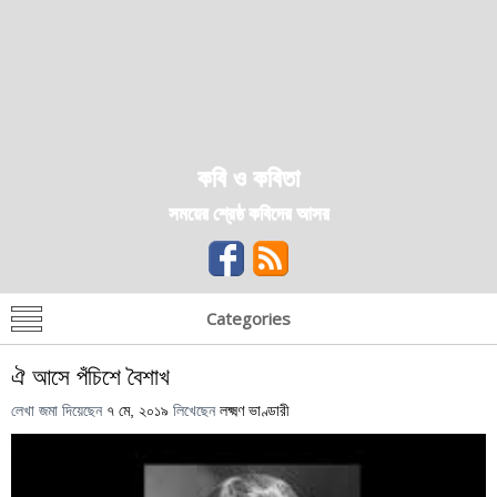
কবি ও কবিতা
সময়ের শ্রেষ্ঠ কবিদের আসর
Categories
ঐ আসে পঁচিশে বৈশাখ
লেখা জমা দিয়েছেন
৭ মে, ২০১৯
লিখেছেন
লক্ষ্মণ ভাণ্ডারী