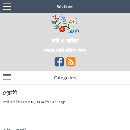
Sections
কবি ও কবিতা
সময়ের শ্রেষ্ঠ কবিদের আসর
Categories
প্রেয়সী
লেখা জমা দিয়েছেন
৫ মে, ২০১৯
লিখেছেন
মেহবুব
কবিতা – প্রেয়সী