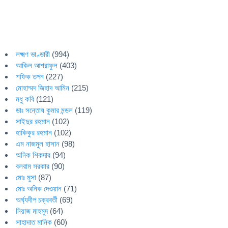
লক্ষ্মণ ভাণ্ডারী
(994)
আকিল আশরাফুল
(403)
শফিক তপন
(227)
মোহাম্মদ জিহাদ আমিন
(215)
মধু কবি
(121)
ডাঃ সন্তোষ কুমার মন্ডল
(119)
সাইদুর রহমান
(102)
হাকিকুর রহমান
(102)
এম নাজমুল হাসান
(98)
অনিক শিকদার
(94)
বলরাম সরকার
(90)
মোঃ মুসা
(87)
মোঃ অনিক দেওয়ান
(71)
অর্ঘ্যদীপ চক্রবর্তী
(69)
নিয়াজ মাহমুদ
(64)
সাহাদাত মানিক
(60)