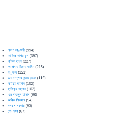
লক্ষ্মণ ভাণ্ডারী
(994)
আকিল আশরাফুল
(397)
শফিক তপন
(227)
মোহাম্মদ জিহাদ আমিন
(215)
মধু কবি
(121)
ডাঃ সন্তোষ কুমার মন্ডল
(119)
সাইদুর রহমান
(102)
হাকিকুর রহমান
(102)
এম নাজমুল হাসান
(98)
অনিক শিকদার
(94)
বলরাম সরকার
(90)
মোঃ মুসা
(87)