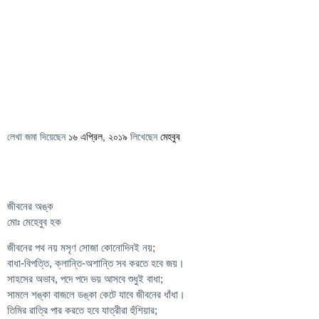
লেখা জমা দিয়েছেন
১৬ এপ্রিল, ২০১৯
লিখেছেন
মেহবুব
জীবনের অঙ্ক
মোঃ মেহেবুব হক
জীবনের পথ নয় মসৃণ সোজা কোনোদিনই নয়;
বাধা-বিপত্তি, ক্লান্তি-অশান্তি সব করতে হবে জয়।
সাহসের অভাব, পদে পদে ভয় আসবে শুধুই বাধা;
সামলে শঙ্কা বাজলে ডঙ্কা কেটে যাবে জীবনের ধাঁধা।
তিমির রাত্রি পার করতে হবে যাত্রীরা হুঁশিয়ার;