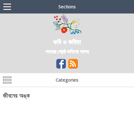
Sections
কবি ও কবিতা
সময়ের শ্রেষ্ঠ কবিদের আসর
Categories
জীবনের অঙ্ক