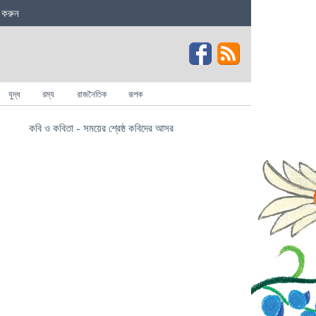
 করুন
যুদ্ধ
রম্য
রাজনৈতিক
রূপক
কবি ও কবিতা - সময়ের শ্রেষ্ঠ কবিদের আসর