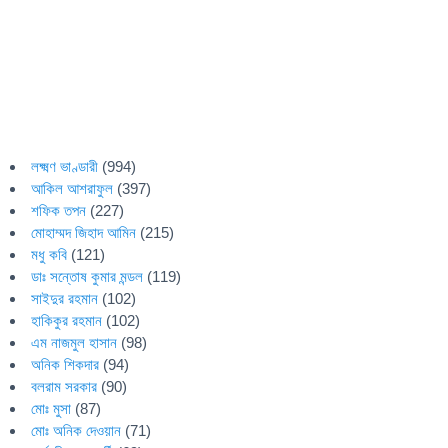
লক্ষ্মণ ভাণ্ডারী
(994)
আকিল আশরাফুল
(397)
শফিক তপন
(227)
মোহাম্মদ জিহাদ আমিন
(215)
মধু কবি
(121)
ডাঃ সন্তোষ কুমার মন্ডল
(119)
সাইদুর রহমান
(102)
হাকিকুর রহমান
(102)
এম নাজমুল হাসান
(98)
অনিক শিকদার
(94)
বলরাম সরকার
(90)
মোঃ মুসা
(87)
মোঃ অনিক দেওয়ান
(71)