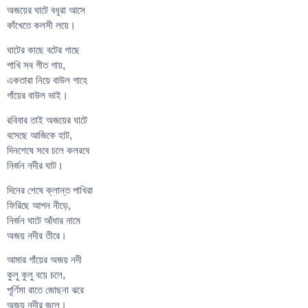
অজয়ের ঘাটে বধূরা আসে
কাঁখেতে কলসী লয়ে।
ঘাটের কাছে বটের গাছে
পাখি সব গীত গায়,
একতারা নিয়ে বাউল গাহে
গাঁয়ের বাউল ভাই।
রবিবার তাই অজয়ের ঘাটে
বসেছে আজিকে হাট,
দিনশেষে সবে চলে কলরবে
নির্জন নদীর ঘাট।
দিনের শেষে ক্লান্ত পাখিরা
ফিরিছে আপন নীড়ে,
নির্জন ঘাটে আঁধার নামে
অজয় নদীর তীরে।
আমার গাঁয়ের অজয় নদী
কুলু কুলু বয়ে চলে,
পূর্ণিমা রাতে জোছনা ঝরে
অজয় নদীর জলে।