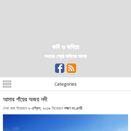
কবি ও কবিতা
সময়ের শ্রেষ্ঠ কবিদের আসর
Categories
আমার গাঁয়ের অজয় নদী
লেখা জমা দিয়েছেন
৩ এপ্রিল, ২০১৯
লিখেছেন
লক্ষ্মণ ভাণ্ডারী