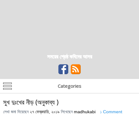
সময়ের শ্রেষ্ঠ কবিদের আসর
Categories
সুখ দুঃখের নীড় (অনুকাব্য )
লেখা জমা দিয়েছেন
২৭ ফেব্রুয়ারি, ২০১৯
লিখেছেন
madhukabi
১ Comment