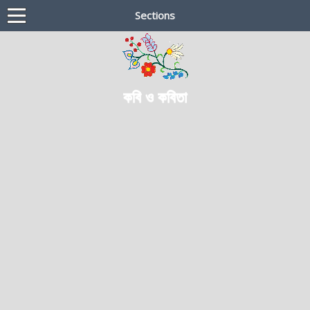
Sections
কবি ও কবিতা