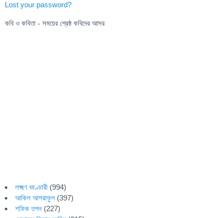
Lost your password?
কবি ও কবিতা - সময়ের শ্রেষ্ঠ কবিদের আসর
লক্ষ্মণ ভাণ্ডারী
(994)
আকিল আশরাফুল
(397)
শফিক তপন
(227)