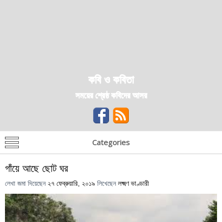
কবি ও কবিতা
সময়ের শ্রেষ্ঠ কবিদের আসর
Categories
গাঁয়ে আছে ছোট ঘর
লেখা জমা দিয়েছেন
২৭ ফেব্রুয়ারি, ২০১৯
লিখেছেন
লক্ষ্মণ ভাণ্ডারী