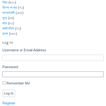
বিরহ
(৪১০)
বিশেষ সংখ্যা
(৭১)
মানবতাবাদী
(২৮৫)
যুদ্ধ
(৫৪)
রম্য
(৫১)
রাজনৈতিক
(৭১)
রূপক
(৩৩০)
Log In
Username or Email Address
Password
Remember Me
Log In
Register