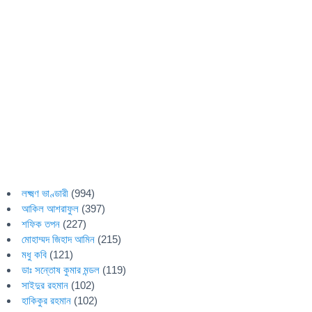
লক্ষ্মণ ভাণ্ডারী
(994)
আকিল আশরাফুল
(397)
শফিক তপন
(227)
মোহাম্মদ জিহাদ আমিন
(215)
মধু কবি
(121)
ডাঃ সন্তোষ কুমার মন্ডল
(119)
সাইদুর রহমান
(102)
হাকিকুর রহমান
(102)