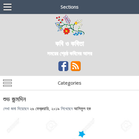
Sections
কবি ও কবিতা
সময়ের শ্রেষ্ঠ কবিদের আসর
Categories
শুভ জন্মদিন
লেখা জমা দিয়েছেন
২৬ ফেব্রুয়ারি, ২০১৯
লিখেছেন
আসিফুল হক