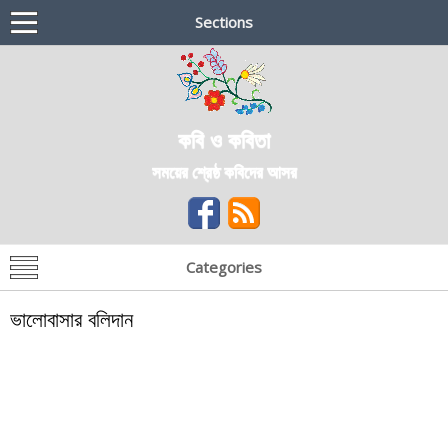
Sections
কবি ও কবিতা
সময়ের শ্রেষ্ঠ কবিদের আসর
Categories
ভালোবাসার বলিদান