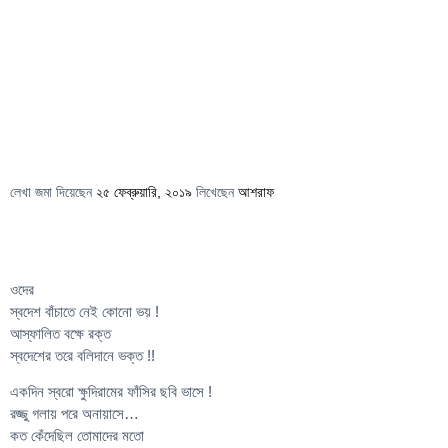
লেখা জমা দিয়েছেন
২৫ ফেব্রুয়ারি, ২০১৯
লিখেছেন
আশরাফ
ওদের
স্বদেশ বাঁচাতে নেই কোনো ভয় !
আস্ফালিত বক্ষে রক্ত
স্বদেশের তরে বলিদানে ভক্ত !!
একদিন স্বরো ক্ষুদিরামের ফাঁসির ছবি ভাসে !
রজ্জু গলায় পরে অনায়াসে…
কত কেঁদেছিল তোমাদের মতো