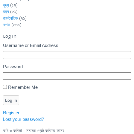
যুদ্ধ
(৫৪)
রম্য
(৫১)
রাজনৈতিক
(৭১)
রূপক
(৩৩০)
Log In
Username or Email Address
Password
Remember Me
Log In
Register
Lost your password?
কবি ও কবিতা - সময়ের শ্রেষ্ঠ কবিদের আসর