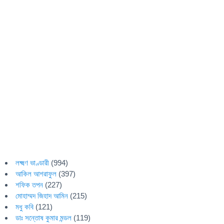
লক্ষ্মণ ভাণ্ডারী
(994)
আকিল আশরাফুল
(397)
শফিক তপন
(227)
মোহাম্মদ জিহাদ আমিন
(215)
মধু কবি
(121)
ডাঃ সন্তোষ কুমার মন্ডল
(119)