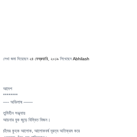
লেখা জমা দিয়েছেন
২৪ ফেব্রুয়ারি, ২০১৯
লিখেছেন
Abhilash
আদেশ
********
—- অভিলাষ ——
তুমিহীন সন্ধ্যায়
আয়নার বুক জুড়ে বিম্বিত বিজন।
চাঁদের কুহক আলোক, আলোকবর্ষ দূরত্ব অতিক্রম করে