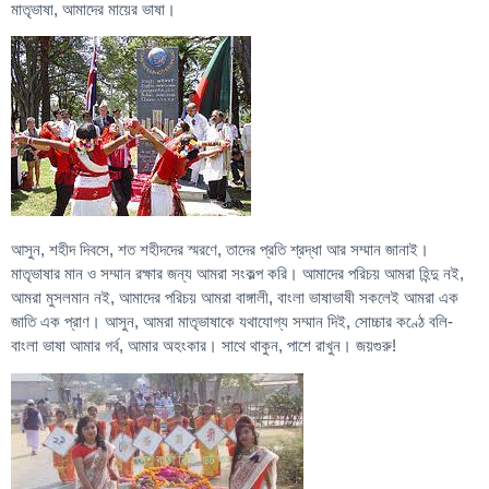
মাতৃভাষা, আমাদের মায়ের ভাষা।
আসুন, শহীদ দিবসে, শত শহীদদের স্মরণে, তাদের প্রতি শ্রদ্ধা আর সম্মান জানাই।
মাতৃভাষার মান ও সম্মান রক্ষার জন্য আমরা সংকল্প করি। আমাদের পরিচয় আমরা হিন্দু নই,
আমরা মুসলমান নই, আমাদের পরিচয় আমরা বাঙ্গালী, বাংলা ভাষাভাষী সকলেই আমরা এক
জাতি এক প্রাণ। আসুন, আমরা মাতৃভাষাকে যথাযোগ্য সম্মান দিই, সোচ্চার কণ্ঠে বলি-
বাংলা ভাষা আমার গর্ব, আমার অহংকার। সাথে থাকুন, পাশে রাখুন। জয়গুরু!