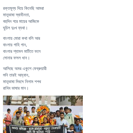
রক্তমূল্য দিয়ে কিনেছি আমরা
মাতৃভাষা স্বাধীনতা,
বহুদিন পরে মায়ের আজিকে
ঘুচিল দুঃখ ব্যথা।
বাংলায় মোরা কথা বলি আর
বাংলায় গাহি গান,
বাংলার শ্যামল মাটিতে ফলে
সোনার ফসল ধান।
আসিছে অমর একুশে ফেব্রুয়ারী
শুনি তারই আহ্বান,
মাতৃভাষা দিবসে নিলাম শপথ
রাখিব ভাষার মান।