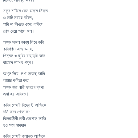
সবুজ মাটিতে কেন রক্তে সিক্ত
এ মাটি মায়ের আঁচল,
পারি না লিখতে ওদের কবিতা
চোখ বেয়ে আসে জল।
অশ্রু সজল কাব্য লিখে কবি
কবিগণও আজ অন্ধ,
পিস্তল ও ছুরির বাহাদুরি আজ
বাতাসে লাশের গন্ধ।
অশ্রু দিয়ে লেখা হয়েছে জানি
আমার কবিতা কত,
অশ্রু ঝরা নারী হৃদয়ের ব্যথা
জমা হয় অবিরত।
কবির লেখনী বিদ্রোহী আজিকে
শুনি আজ পেতে কাণ,
বিদ্রোহীনী নারী জেগেছে আজি
হও সবে সাবধান।
কবির লেখনী ক্লান্ত আজিকে