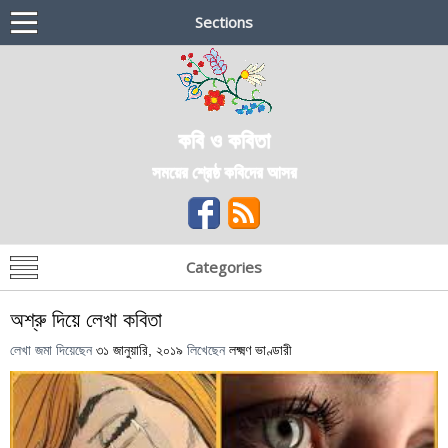
Sections
কবি ও কবিতা
সময়ের শ্রেষ্ঠ কবিদের আসর
Categories
অশ্রু দিয়ে লেখা কবিতা
লেখা জমা দিয়েছেন
৩১ জানুয়ারি, ২০১৯
লিখেছেন
লক্ষ্মণ ভাণ্ডারী