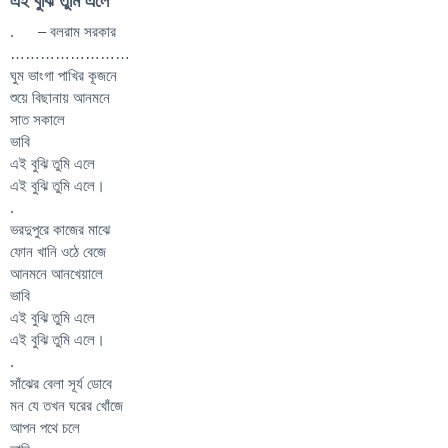
. – বলরাম সরকার
……………………
ঘুম ভাংগা পাখির কূজনে
শুয়ে বিছানায় আনমনে
সাত সকালে
ভাবি
এই বুঝি তুমি এলে
এই বুঝি তুমি এলে।
.
ভরদুপুরে কাজের মাঝে
ফোন খানি ওঠে বেজে
আনমনে আনখেয়ালে
ভাবি
এই বুঝি তুমি এলে
এই বুঝি তুমি এলে।
.
সাঁঝের বেলা সূর্য ডোবে
মন যে তখন ঘরের খোঁজে
আপন পথে চলে