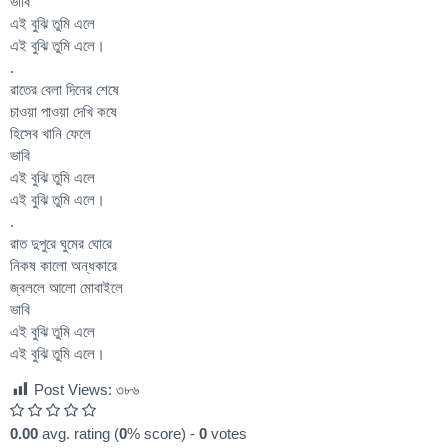
ভাবি
এই বুঝি তুমি এলে
এই বুঝি তুমি এলে।
.
রাতের বেলা দিনের শেষে
চাওয়া পাওয়া দেখি কষে
হিসেব খানি ফেলে
ভাবি
এই বুঝি তুমি এলে
এই বুঝি তুমি এলে।
.
রাত দুপুরে ঘুমের ঘোরে
নিকষ কালো অন্ধকারে
জ্বললে আলো মোবাইলে
ভাবি
এই বুঝি তুমি এলে
এই বুঝি তুমি এলে।
Post Views:
৩৮৬
0.00
avg. rating (
0
% score) -
0
votes