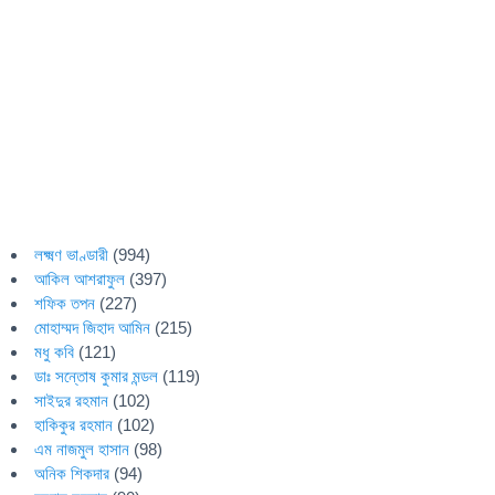
লক্ষ্মণ ভাণ্ডারী
(994)
আকিল আশরাফুল
(397)
শফিক তপন
(227)
মোহাম্মদ জিহাদ আমিন
(215)
মধু কবি
(121)
ডাঃ সন্তোষ কুমার মন্ডল
(119)
সাইদুর রহমান
(102)
হাকিকুর রহমান
(102)
এম নাজমুল হাসান
(98)
অনিক শিকদার
(94)