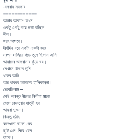
-বলরাম সরকার
============
আমার আকাশে তখন
একটু একটু করে জমা হচ্ছিল
নীল।
শরৎ আসবে।
দীর্ঘদিন ধরে একটা একটা করে
স্বপ্ন সাজিয়ে গড়ে তুলে ছিলাম আমি
আমাদের ভালবাসার কুঁড়ে ঘর।
সেখানে থাকবে তুমি
থাকব আমি
আর থাকবে আমাদের হাসিকান্না।
ভেবেছিলাম –
সেই অনন্ত নীলের নিলীমা মাঝে
ভেসে বেড়ানোর যাত্রী হব
আমরা দুজন।
কিন্তু হঠাৎ
কতগুলো কালো মেঘ
ছুটে এল! ঘিরে ধরল
তাকে।