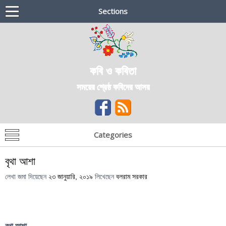
Sections
কবি ও কবিতা
সময়ের শ্রেষ্ঠ কবিদের আসর
Categories
বৃথা আশা
লেখা জমা দিয়েছেন
২৩ জানুয়ারি, ২০১৯
লিখেছেন
বলরাম সরকার
বৃথা আশা