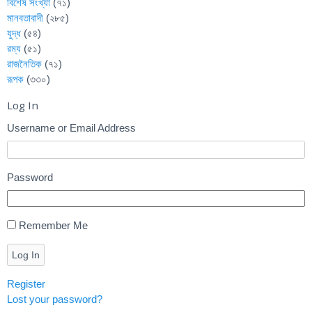
বিশেষ সংখ্যা
(৭১)
মানবতাবাদী
(২৮৫)
যুদ্ধ
(৫৪)
রম্য
(৫১)
রাজনৈতিক
(৭১)
রূপক
(৩৩০)
Log In
Username or Email Address
Password
Remember Me
Log In
Register
Lost your password?