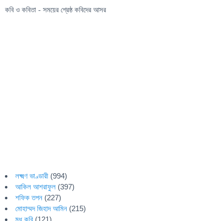
কবি ও কবিতা - সময়ের শ্রেষ্ঠ কবিদের আসর
লক্ষ্মণ ভাণ্ডারী
(994)
আকিল আশরাফুল
(397)
শফিক তপন
(227)
মোহাম্মদ জিহাদ আমিন
(215)
মধু কবি
(121)