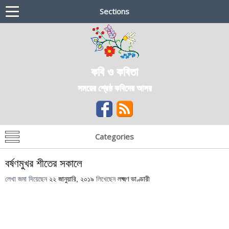
Sections
কবি ও কবিতা
সময়ের শ্রেষ্ঠ কবিদের আসর
Categories
বর্ষণমুখর শীতের সকালে
লেখা জমা দিয়েছেন
২২ জানুয়ারি, ২০১৯
লিখেছেন
লক্ষ্মণ ভাণ্ডারী