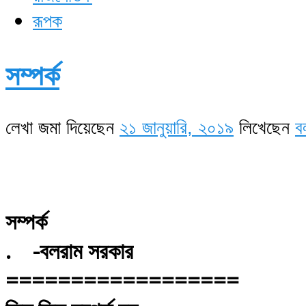
রূপক
সম্পর্ক
লেখা জমা দিয়েছেন
২১ জানুয়ারি, ২০১৯
লিখেছেন
ব
সম্পর্ক
. -বলরাম সরকার
==================