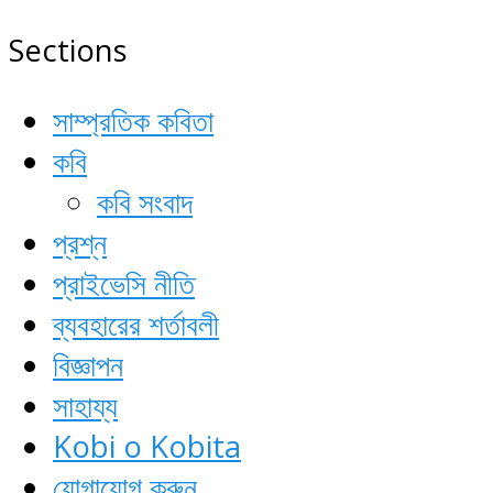
Sections
সাম্প্রতিক কবিতা
কবি
কবি সংবাদ
প্রশ্ন
প্রাইভেসি নীতি
ব্যবহারের শর্তাবলী
বিজ্ঞাপন
সাহায্য
Kobi o Kobita
যোগাযোগ করুন