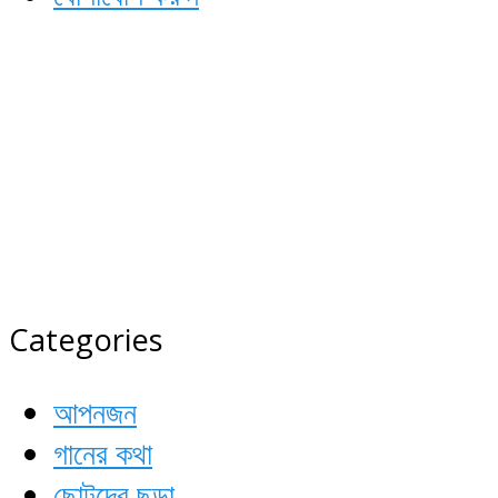
কবি ও কবিতা
সময়ের শ্রেষ্ঠ কবিদের আসর
Categories
আপনজন
গানের কথা
ছোটদের ছড়া