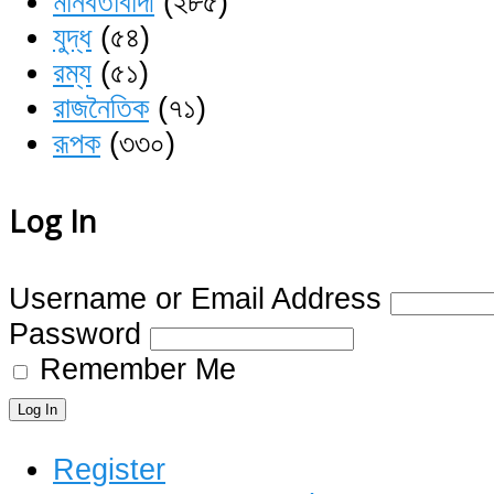
মানবতাবাদী
(২৮৫)
যুদ্ধ
(৫৪)
রম্য
(৫১)
রাজনৈতিক
(৭১)
রূপক
(৩৩০)
Log In
Username or Email Address
Password
Remember Me
Log In
Register