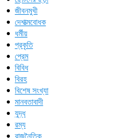
জীবনমুখী
দেশাত্মবোধক
ধর্মীয়
প্রকৃতি
প্রেম
বিবিধ
বিরহ
বিশেষ সংখ্যা
মানবতাবাদী
যুদ্ধ
রম্য
রাজনৈতিক