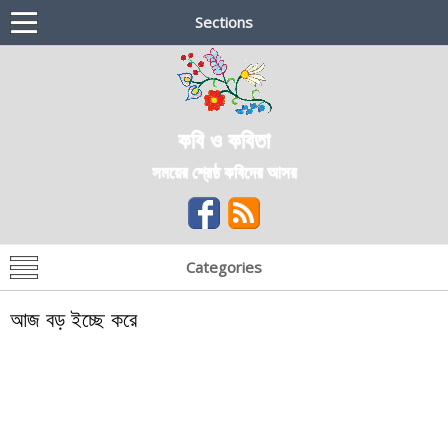
Sections
কবি ও কবিতা
সময়ের শ্রেষ্ঠ কবিদের আসর
Categories
আজ বড় ইচ্ছে করে