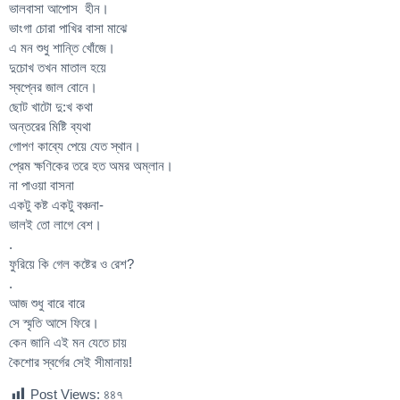
ভালবাসা আপোস হীন।
ভাংগা চোরা পাখির বাসা মাঝে
এ মন শুধু শান্তি খোঁজে।
দুচোখ তখন মাতাল হয়ে
স্বপ্নের জাল বোনে।
ছোট খাটো দু:খ কথা
অন্তরের মিষ্টি ব্যথা
গোপণ কাব্যে পেয়ে যেত স্থান।
প্রেম ক্ষণিকের তরে হত অমর অম্লান।
না পাওয়া বাসনা
একটু কষ্ট একটু বঞ্চনা-
ভালই তো লাগে বেশ।
.
ফুরিয়ে কি গেল কষ্টের ও রেশ?
.
আজ শুধু বারে বারে
সে স্মৃতি আসে ফিরে।
কেন জানি এই মন যেতে চায়
কৈশোর স্বর্গের সেই সীমানায়!
Post Views:
৪৪৭