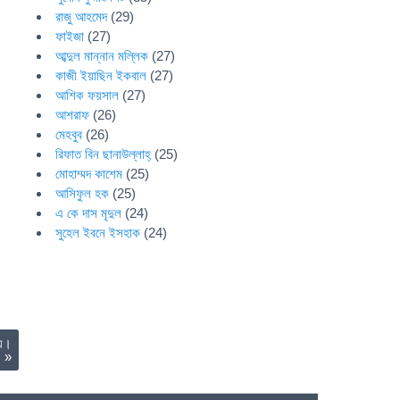
রাজু আহমেদ
(29)
ফাইজা
(27)
আব্দুল মান্নান মল্লিক
(27)
কাজী ইয়াছিন ইকবাল
(27)
আশিক ফয়সাল
(27)
আশরাফ
(26)
মেহবুব
(26)
রিফাত বিন ছানাউল্লাহ্
(25)
মোহাম্মদ কাশেম
(25)
আসিফুল হক
(25)
এ কে দাস মৃদুল
(24)
সুহেল ইবনে ইসহাক
(24)
দয়।
।
»