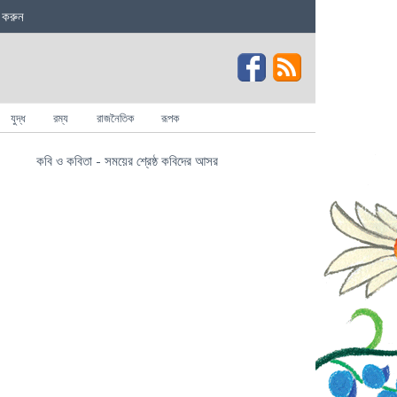
 করুন
যুদ্ধ
রম্য
রাজনৈতিক
রূপক
কবি ও কবিতা - সময়ের শ্রেষ্ঠ কবিদের আসর