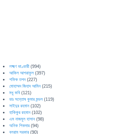
লক্ষ্মণ ভাণ্ডারী
(994)
আকিল আশরাফুল
(397)
শফিক তপন
(227)
মোহাম্মদ জিহাদ আমিন
(215)
মধু কবি
(121)
ডাঃ সন্তোষ কুমার মন্ডল
(119)
সাইদুর রহমান
(102)
হাকিকুর রহমান
(102)
এম নাজমুল হাসান
(98)
অনিক শিকদার
(94)
বলরাম সরকার
(90)