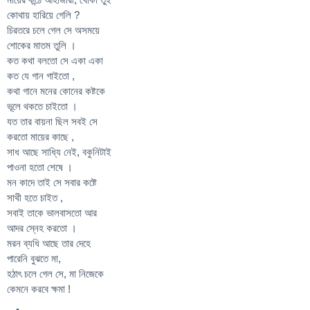
কোথায় হারিয়ে গেলি ?
চিরতরে চলে গেল সে অসময়ে
শোকের মাতম তুলি ।
কত কথা বলতো সে একা একা
কত যে গান গাইতো ,
কথা গানে মনের কোনের কষ্টকে
ভূলে থকতে চাইতো ।
যত তার বায়না ছিল সবই সে
করতো মায়ের কাছে ,
সাধ আছে সাধ্যি নেই, বকুনিটাই
পাওনা হতো শেষে ।
মন কাদে তাই সে সবার কষ্টে
সাথী হতে চাইত ,
সবাই তাকে ভালবাসতো আর
আদর স্নেহ করতো ।
মরন ব্যধি আছে তার দেহে
পারেনি বুঝতে মা,
হঠাৎ চলে গেল সে, মা নিজেকে
কেমনে করবে ক্ষমা !