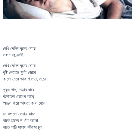
দেখি সেদিন ঘুমের ঘোরে
লক্ষ্মণ ভাণ্ডারী
দেখি সেদিন ঘুমের ঘোরে
বৃষ্টি নেমেছে খুবই জোরে
কালো মেঘে আকাশ গেছে ছেয়ে।
পুকুর পাড়ে বেড়ার ধারে
বটগাছের ঝোপের আড়ে
আদুল গায়ে আসছে কারা ধেয়ে।
লোকগুলো বেজায় কালো
হাতে তাদের লণ্ঠণ আলো
হাতে লাঠি মাথায় ঝাঁকড়া চুল।