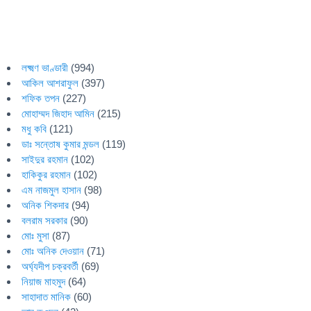
লক্ষ্মণ ভাণ্ডারী
(994)
আকিল আশরাফুল
(397)
শফিক তপন
(227)
মোহাম্মদ জিহাদ আমিন
(215)
মধু কবি
(121)
ডাঃ সন্তোষ কুমার মন্ডল
(119)
সাইদুর রহমান
(102)
হাকিকুর রহমান
(102)
এম নাজমুল হাসান
(98)
অনিক শিকদার
(94)
বলরাম সরকার
(90)
মোঃ মুসা
(87)
মোঃ অনিক দেওয়ান
(71)
অর্ঘ্যদীপ চক্রবর্তী
(69)
নিয়াজ মাহমুদ
(64)
সাহাদাত মানিক
(60)