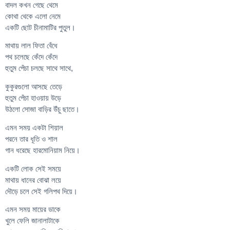
বাদল কখন গেছে থেমে
কোথা থেকে এলো নেমে
একটি ছোট চীনামাটির পুতুল।
মাথায় লাল ফিতা বেঁধে
পথ চলেছে কেঁদে কেঁদে
হুতুম পেঁচা চলছে সাথে সাথে,
কুকুরগুলো আসছে তেড়ে
হুতুম পেঁচা হাওয়ায় উড়ে
উঠলো সোজা বাড়ির উঁচু ছাতে।
এমন সময় একটা শিয়াল
পরনে তার ধূতি ও শাল
গান ধরেছে হারমোনিয়াম নিয়ে।
একটি লোক সেই সময়ে
মাথায় ধানের বোঝা লয়ে
দৌড়ে চলে সেই গলিপথ দিয়ে।
এমন সময় মায়ের ডাকে
খুলে ফেলি জানালাটাকে