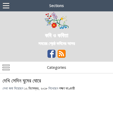
Sections
কবি ও কবিতা
সময়ের শ্রেষ্ঠ কবিদের আসর
Categories
দেখি সেদিন ঘুমের ঘোরে
লেখা জমা দিয়েছেন
১২ ডিসেম্বর, ২০১৮
লিখেছেন
লক্ষ্মণ ভাণ্ডারী