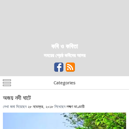
কবি ও কবিতা
সময়ের শ্রেষ্ঠ কবিদের আসর
Categories
অজয় নদী ঘাটে
লেখা জমা দিয়েছেন
২৮ নভেম্বর, ২০১৮
লিখেছেন
লক্ষ্মণ ভাণ্ডারী