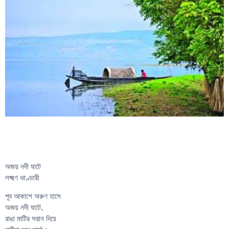
অজয় নদী ঘাটে
লক্ষ্মণ ভাণ্ডারী
পূব আকাশে অরুণ হাসে
অজয় নদী ঘাটে,
রাঙা মাটির সরান দিয়ে