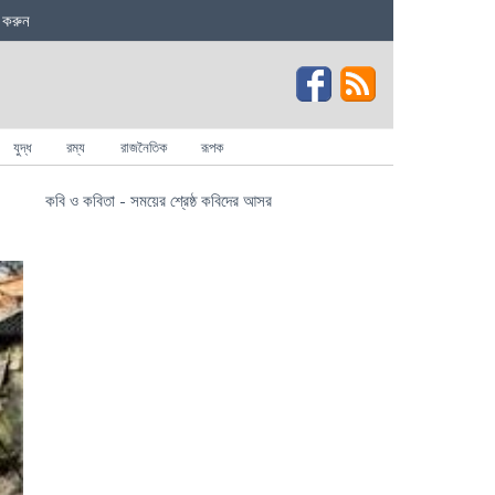
 করুন
যুদ্ধ
রম্য
রাজনৈতিক
রূপক
কবি ও কবিতা - সময়ের শ্রেষ্ঠ কবিদের আসর