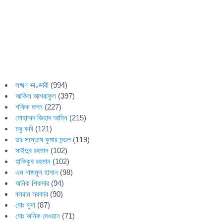
লক্ষ্মণ ভাণ্ডারী
(994)
আকিল আশরাফুল
(397)
শফিক তপন
(227)
মোহাম্মদ জিহাদ আমিন
(215)
মধু কবি
(121)
ডাঃ সন্তোষ কুমার মন্ডল
(119)
সাইদুর রহমান
(102)
হাকিকুর রহমান
(102)
এম নাজমুল হাসান
(98)
অনিক শিকদার
(94)
বলরাম সরকার
(90)
মোঃ মুসা
(87)
মোঃ অনিক দেওয়ান
(71)