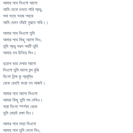
আমার পথে দিওগো আলো
আমি যেনো চলতে পারি প্রভু,
সদা সত্য সহজ পথকে
আমি যেমন তাঁরই বুঝতে পারি।।
আমার পথে দিওগো তুমি
আমার পথে কিছু আলো দিও,
তুমি প্রভু সরল পথটি তুমি
আমায় তব চিনিয়ে দিও।
দুচোখ ভরে দেখার আলো
দিওগো তুমি ভালো মন্দ বুঝি
হিংসা নিন্দা কু প্রবৃদ্ধি
থেকে রেহাই করো তব আজই।
আমার পথে আলো দিওগো
আমরা কিছু তুমি পথ দেখিও।
পরো হিংসা স্পর্শকা থেকে
তুমি মোরই রক্ষা দিও।
আমার পথে সাড়া দিওগো
আমার পথে তুমি যেনো দিও,