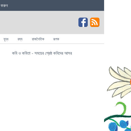
 করুন
যুদ্ধ
রম্য
রাজনৈতিক
রূপক
কবি ও কবিতা - সময়ের শ্রেষ্ঠ কবিদের আসর