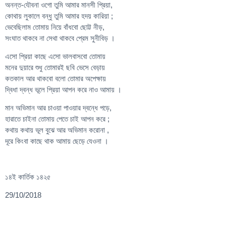
অনন্ত-যৌবনা ওগো তুমি আমার মানসী প্রিয়া,
কোথায় লুকালে বন্ধু তুমি আমার হদয় কারিয়া ;
ভেবেছিলাম তোমায় নিয়ে বাঁধবো ছোট্ট নীড়,
সংঘাত থাকবে না সেথা থাকবে প্রেম সুনীবিড় ।
এসো প্রিয়া কাছে এসো ভালবাসবো তোমায়
মনের দুয়ারে শুধু তোমারই ছবি ভেসে বেড়ায়
কতকাল আর থাকবো বলো তোমার অপেক্ষায়
দ্বিধা দ্বন্ধ ভূলে প্রিয়া আপন করে নাও আমায় ।
মান অভিমান আর চাওয়া পাওয়ার দ্বন্ধে পড়ে,
হারাতে চাইনা তোমায় পেতে চাই আপন করে ;
কথায় কথায় ভূল বুঝে আর অভিমান করোনা ,
দূরে কিংবা কাছে থাক আমায় ছেড়ে যেওনা ।
১৪ই কার্তিক ১৪২৫
29/10/2018