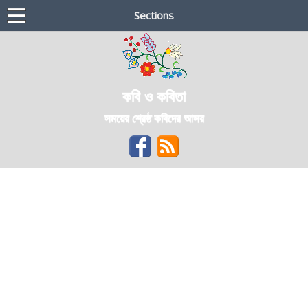
Sections
কবি ও কবিতা
সময়ের শ্রেষ্ঠ কবিদের আসর