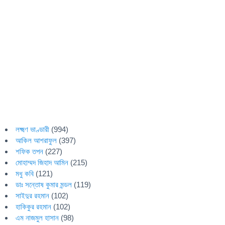
লক্ষ্মণ ভাণ্ডারী
(994)
আকিল আশরাফুল
(397)
শফিক তপন
(227)
মোহাম্মদ জিহাদ আমিন
(215)
মধু কবি
(121)
ডাঃ সন্তোষ কুমার মন্ডল
(119)
সাইদুর রহমান
(102)
হাকিকুর রহমান
(102)
এম নাজমুল হাসান
(98)