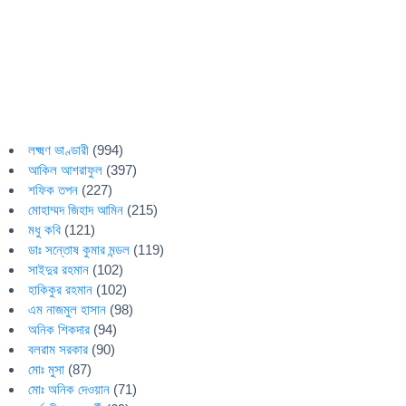
লক্ষ্মণ ভাণ্ডারী
(994)
আকিল আশরাফুল
(397)
শফিক তপন
(227)
মোহাম্মদ জিহাদ আমিন
(215)
মধু কবি
(121)
ডাঃ সন্তোষ কুমার মন্ডল
(119)
সাইদুর রহমান
(102)
হাকিকুর রহমান
(102)
এম নাজমুল হাসান
(98)
অনিক শিকদার
(94)
বলরাম সরকার
(90)
মোঃ মুসা
(87)
মোঃ অনিক দেওয়ান
(71)