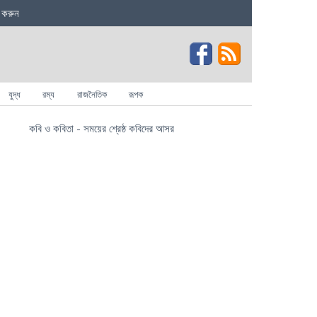
 করুন
যুদ্ধ
রম্য
রাজনৈতিক
রূপক
কবি ও কবিতা - সময়ের শ্রেষ্ঠ কবিদের আসর