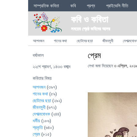
Sections
সাম্প্রতিক কবিতা
কবি
প্রশ্ন
প্রাইভেসি নীতি
কবি ও কবিতা
সময়ের শ্রেষ্ঠ কবিদের আসর
Categories
আপনজন
গানের কথা
ছোটদের ছড়া
জীবনমুখী
দেশাত্মবোধ
প্রেম
বর্ষাকাল
লেখা জমা দিয়েছেন
৩ এপ্রিল, ২০১
২২শে শ্রাবণ, ১৪৩৩ বঙ্গাব্দ
কবিতার বিষয়
আপনজন
(৩৯৭)
গানের কথা
(৫৯)
ছোটদের ছড়া
(২৯২)
জীবনমুখী
(৬৭২)
দেশাত্মবোধক
(২৪৪)
ধর্মীয়
(১৮৬)
প্রকৃতি
(৬৪০)
প্রেম
(৮১৫)