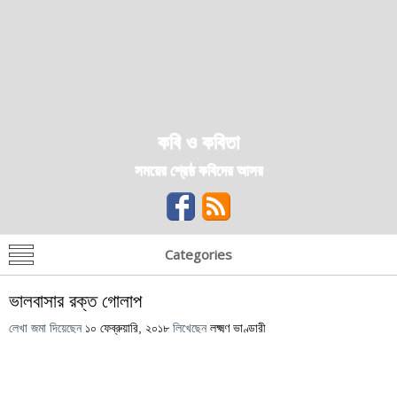
কবি ও কবিতা
সময়ের শ্রেষ্ঠ কবিদের আসর
Categories
ভালবাসার রক্ত গোলাপ
লেখা জমা দিয়েছেন
১০ ফেব্রুয়ারি, ২০১৮
লিখেছেন
লক্ষ্মণ ভাণ্ডারী