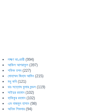
লক্ষ্মণ ভাণ্ডারী
(994)
আকিল আশরাফুল
(397)
শফিক তপন
(227)
মোহাম্মদ জিহাদ আমিন
(215)
মধু কবি
(121)
ডাঃ সন্তোষ কুমার মন্ডল
(119)
সাইদুর রহমান
(102)
হাকিকুর রহমান
(102)
এম নাজমুল হাসান
(98)
অনিক শিকদার
(94)