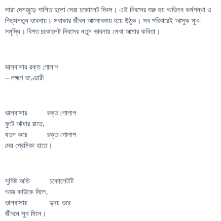
সারা দেশজুড়ে পালিত হলো সেরা চকোলেট দিবস। এই দিবসের শুরু হয় অভিনব কর্মপন্থা ও
নিত্যনতুন ভাবনায়। সবাকার জীবন আলোকময় হয়ে উঠুক। সব পরিবারেই আসুক সুখ-
সমৃদ্ধি। বিগত চকোলেট দিবসের নতুন ভাবনায় লেখা আমার কবিতা।
ভালবাসার রক্ত গোলাপ
– লক্ষ্মণ ভাণ্ডারী
ভালবাসার রক্ত গোলাপ
ফুটে আঁধার রাতে,
যতন করে রক্ত গোলাপ
দেয় প্রেমিকা হাতে।
সুমিষ্ট অতি চকোলেটটি
আজ কাউকে দিলে,
ভালবাসায় হৃদয় ভরে
জীবনে সুখ মিলে।