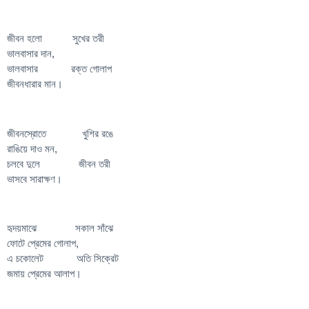
জীবন হলো সুখের তরী
ভালবাসার দান,
ভালবাসার রক্ত গোলাপ
জীবনধারার মান।
জীবনস্রোতে খুশির রঙে
রাঙিয়ে দাও মন,
চলবে দুলে জীবন তরী
ভাসবে সারাক্ষণ।
হৃদয়মাঝে সকাল সাঁঝে
ফোটে প্রেমের গোলাপ,
এ চকোলেট অতি সিক্রেট
জমায় প্রেমের আলাপ।