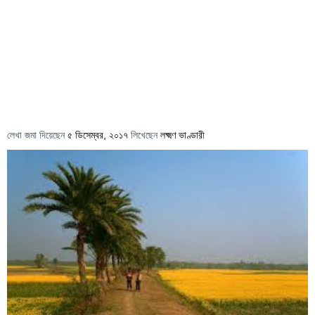
লেখা জমা দিয়েছেন
৫ ডিসেম্বর, ২০১৭
লিখেছেন
লক্ষ্মণ ভাণ্ডারী