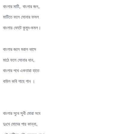
বাংলার মাটি, বাংলার জল,
মাটিতে ফলে সোনার ফসল
বাংলায় ফোটে কুমুদ-কমল।
বাংলার জলে মরাল ভাসে
মাঠে ফলে সোনার ধান,
বাংলার পথে একতারা হাতে
বাউল কবি গাহে গান ।
বাংলার সুখে সুখী মোরা সবে
দুঃখে মোদের পায় কান্না,