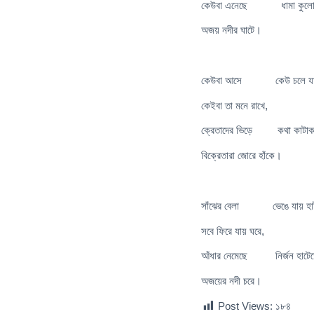
কেউবা এনেছে ধামা কুলো 
অজয় নদীর ঘাটে।
কেউবা আসে কেউ চলে য
কেইবা তা মনে রাখে,
ক্রেতাদের ভিড়ে কথা কাটাক
বিক্রেতারা জোরে হাঁকে।
সাঁঝের বেলা ভেঙে যায় হা
সবে ফিরে যায় ঘরে,
আঁধার নেমেছে নির্জন হাটে
অজয়ের নদী চরে।
Post Views:
১৮৪