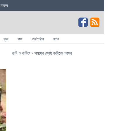
 করুন
যুদ্ধ
রম্য
রাজনৈতিক
রূপক
কবি ও কবিতা - সময়ের শ্রেষ্ঠ কবিদের আসর