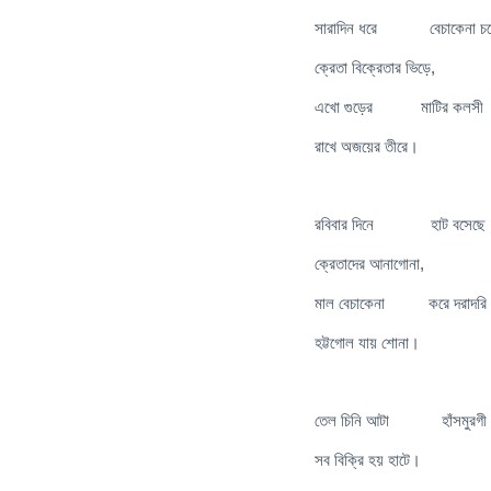
সারাদিন ধরে বেচাকেনা চ
ক্রেতা বিক্রেতার ভিড়ে,
এখো গুড়ের মাটির কলসী
রাখে অজয়ের তীরে।
রবিবার দিনে হাট বসেছে
ক্রেতাদের আনাগোনা,
মাল বেচাকেনা করে দরাদরি
হট্টগোল যায় শোনা।
তেল চিনি আটা হাঁসমুরগী পা
সব বিক্রি হয় হাটে।