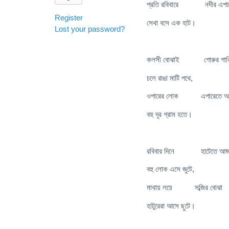
প্রতি রবিবারে নদীর এপা
Register
সেথা বসে এক হাট।
Lost your password?
কলসী বোঝাই গোরুর গাড়
চলে রাঙা মাটি পথে,
ওপারের লোক এপারেতে আ
বহু দূর গ্রাম হতে।
রবিবার দিনে হাটেতে আ
বহু লোক এসে জুটে,
মাথায় লয়ে সব্জির বোঝা
হাটুরেরা আসে ছুটে।