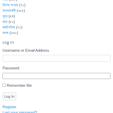
বিশেষ সংখ্যা
(৭১)
মানবতাবাদী
(২৮৫)
যুদ্ধ
(৫৪)
রম্য
(৫১)
রাজনৈতিক
(৭১)
রূপক
(৩৩০)
Log In
Username or Email Address
Password
Remember Me
Log In
Register
Lost your password?