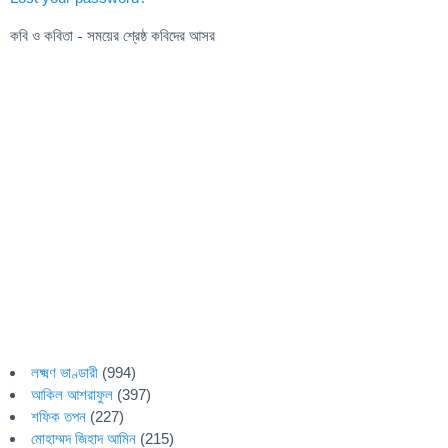
কবি ও কবিতা - সময়ের শ্রেষ্ঠ কবিদের আসর
লক্ষ্মণ ভাণ্ডারী
(994)
আকিল আশরাফুল
(397)
শফিক তপন
(227)
মোহাম্মদ জিহাদ আমিন
(215)