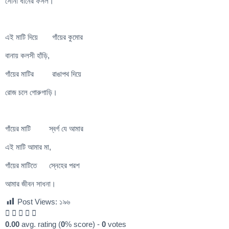
সোনা ধানের ফসল।
এই মাটি দিয়ে গাঁয়ের কুমোর
বানায় কলসী হাঁড়ি,
গাঁয়ের মাটির রাঙাপথ দিয়ে
রোজ চলে গোরুগাড়ি।
গাঁয়ের মাটি স্বর্গ যে আমার
এই মাটি আমার মা,
গাঁয়ের মাটিতে স্নেহের পরশ
আমার জীবন সাধনা।
Post Views:
১৯৬
0.00
avg. rating (
0
% score) -
0
votes