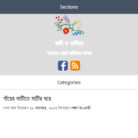
Sections
কবি ও কবিতা
সময়ের শ্রেষ্ঠ কবিদের আসর
Categories
গাঁয়ের মাটিতে মাটির ঘরে
লেখা জমা দিয়েছেন
২০ নভেম্বর, ২০১৭
লিখেছেন
লক্ষ্মণ ভাণ্ডারী